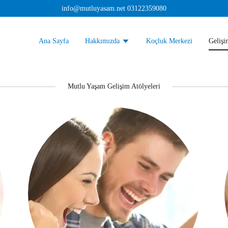
info@mutluyasam.net
03122359080
Ana Sayfa
Hakkımızda
Koçluk Merkezi
Gelişi
Mutlu Yaşam Gelişim Atölyeleri