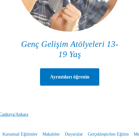
Genç Gelişim Atölyeleri 13-
19 Yaş
Ayrıntıları öğrenin
 Çankaya/Ankara
Kurumsal Eğitimler
Makaleler
Duyurular
Gerçekleştirilen Eğitim
Me