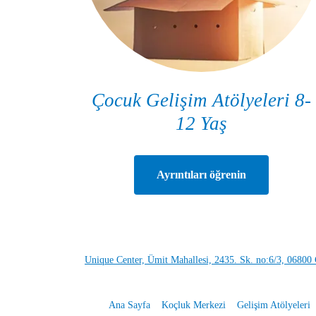
Çocuk Gelişim Atölyeleri 8-
12 Yaş
Ayrıntıları öğrenin
Unique Center, Ümit Mahallesi, 2435. Sk. no:6/3, 06800
Ana Sayfa
Koçluk Merkezi
Gelişim Atölyeleri