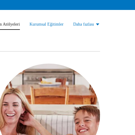
m Atölyeleri
Kurumsal Eğitimler
Daha fazlası